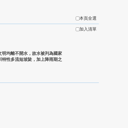
本頁全選
加入清單
明均離不開水，故水被列為國家
川特性多流短坡陡，加上降雨期之