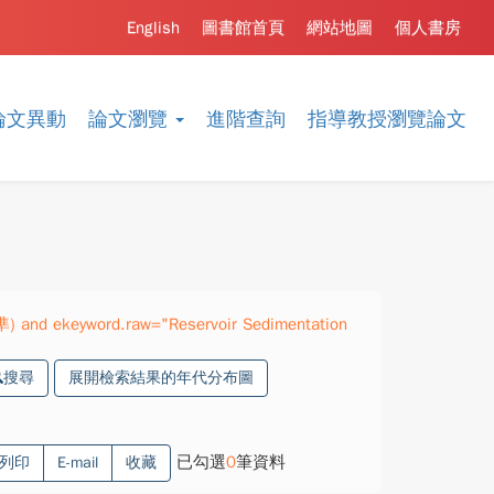
English
圖書館首頁
網站地圖
個人書房
論文異動
論文瀏覽
進階查詢
指導教授瀏覽論文
準) and ekeyword.raw="Reservoir Sedimentation
搜尋
展開檢索結果的年代分布圖
已勾選
0
筆資料
列印
E-mail
收藏