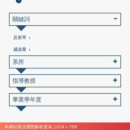
1
關鍵詞
反射率
1
越波量
1
系所
指導教授
畢業學年度
本網站最佳瀏覽解析度為 1024 x 768