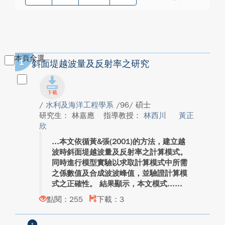
本頁全選
1
斜面堤越波量及反射率之研究
/
水利及海洋工程學系
/96/ 碩士
研究生： 林嘉應
指導教授：
林西川
黃正
欣
本文依循黃&張(2001)的方法，建立越
波時斜面堤越波量及反射率之計算模式。
同時進行模型實驗以求取計算模式中所需
之係數值及合成波波峰值，並驗證計算模
式之正確性。 結果顯示，本文模式...
點閱：255
下載：3