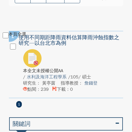
本頁全選
1
使用不同期距降雨資料估算降雨沖蝕指數之
研究—以台北市為例
本全文未授權公開AA
/
水利及海洋工程學系
/105/ 碩士
研究生： 黃亭茵
指導教授：
詹錢登
點閱：239
下載：0
1
關鍵詞