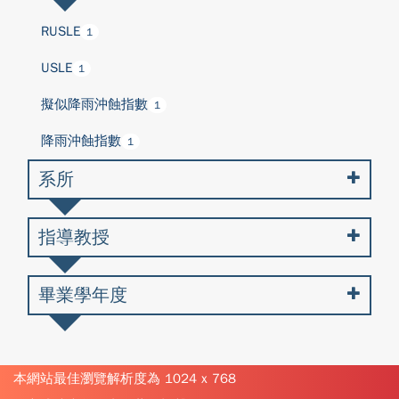
RUSLE
1
USLE
1
擬似降雨沖蝕指數
1
降雨沖蝕指數
1
系所
指導教授
畢業學年度
本網站最佳瀏覽解析度為 1024 x 768