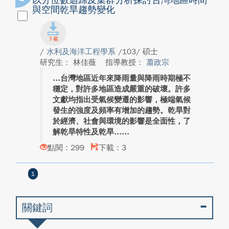
以分位數迴歸及集群分析探討台灣地區時間
與空間乾旱趨勢變化
/
水利及海洋工程學系
/103/ 碩士
研究生： 林佳薇
指導教授：
蕭政宗
台灣地區近年來降雨量與降雨時期極不
穩定，對許多地區造成嚴重的破壞。許多
文獻均指出受氣候變遷的影響，極端氣候
發生的強度及頻率有增加的趨勢。乾旱對
於經濟、社會與環境的影響是全面性，了
解乾旱特性及乾旱...
點閱：299
下載：3
1
關鍵詞