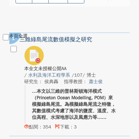
本頁全選
1
三維綠島尾流數值模擬之研究
本全文未授權公開AA
/
水利及海洋工程學系
/107/ 博士
研究生： 侯典轟
指導教授：
蕭士俊
本文以三維的普林斯頓海洋模式
（Princeton Ocean Modelling, POM）來
模擬綠島尾流。為模擬綠島尾流之特徵，
其數值模式考慮了海洋的鹽度、溫度、水
位高程、水深地形以及風應力等...
點閱：354
下載：3