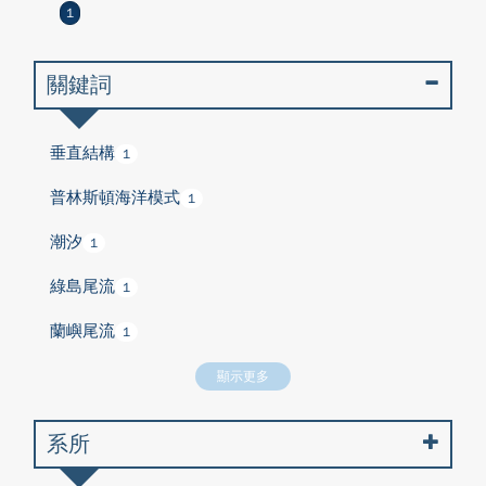
1
關鍵詞
垂直結構
1
普林斯頓海洋模式
1
潮汐
1
綠島尾流
1
蘭嶼尾流
1
顯示更多
系所