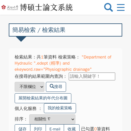
選
單
切
換
簡易檢索 / 檢索結果
檢索結果：共
1
筆資料 檢索策略：
"Department of
Hydraulic ".edept (精準) and
ekeyword.raw="Physiographic drainage"
在搜尋的結果範圍內查詢：
搜尋
展開檢索結果的年代分布圖
我的檢索策略
個人化服務
：
排序：
已勾選
0
筆資料
儲存
列印
E-mail
收藏