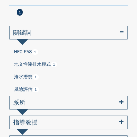
1
關鍵詞
HEC-RAS
1
地文性淹排水模式
1
淹水潛勢
1
風險評估
1
系所
指導教授