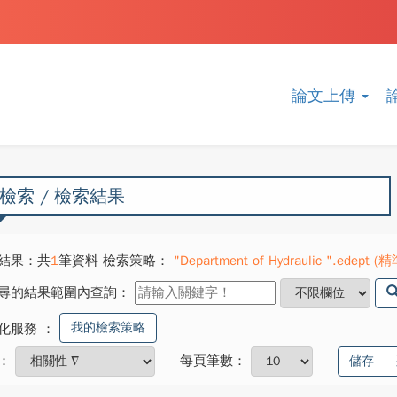
論文上傳
檢索 / 檢索結果
結果：共
1
筆資料 檢索策略：
"Department of Hydraulic ".edept (
尋的結果範圍內查詢：
我的檢索策略
化服務
：
：
每頁筆數：
儲存