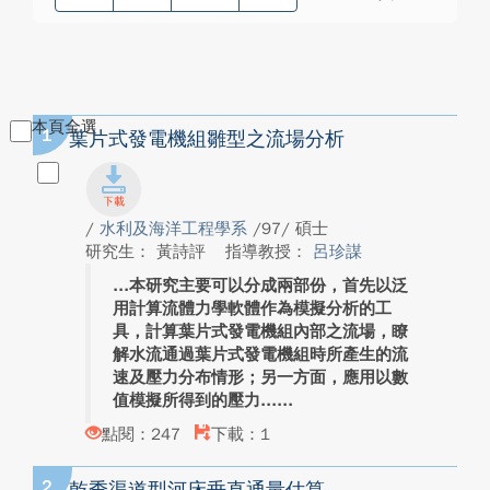
本頁全選
1
葉片式發電機組雛型之流場分析
/
水利及海洋工程學系
/97/ 碩士
研究生： 黃詩評
指導教授：
呂珍謀
本研究主要可以分成兩部份，首先以泛
用計算流體力學軟體作為模擬分析的工
具，計算葉片式發電機組內部之流場，瞭
解水流通過葉片式發電機組時所產生的流
速及壓力分布情形；另一方面，應用以數
值模擬所得到的壓力...
點閱：247
下載：1
2