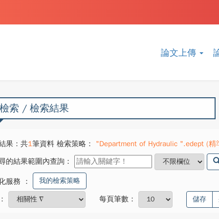
論文上傳
檢索 / 檢索結果
結果：共
1
筆資料 檢索策略：
"Department of Hydraulic ".edept (精
尋的結果範圍內查詢：
我的檢索策略
化服務
：
：
每頁筆數：
儲存