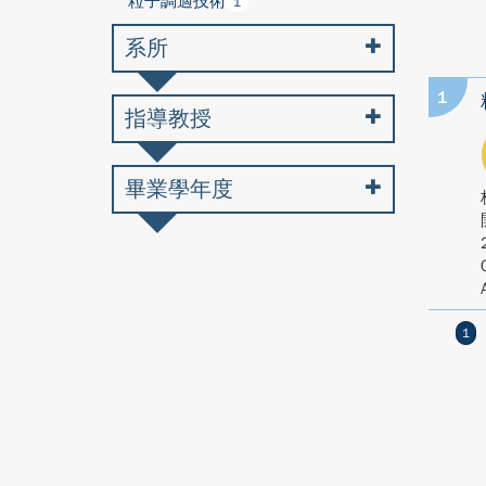
粒子調適技術
1
系所
1
指導教授
畢業學年度
1