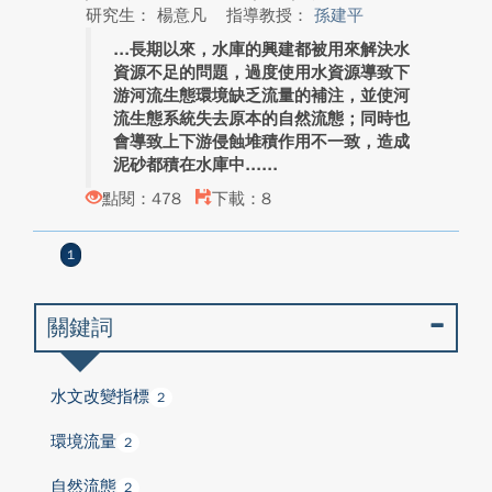
研究生： 楊意凡
指導教授：
孫建平
長期以來，水庫的興建都被用來解決水
資源不足的問題，過度使用水資源導致下
游河流生態環境缺乏流量的補注，並使河
流生態系統失去原本的自然流態；同時也
會導致上下游侵蝕堆積作用不一致，造成
泥砂都積在水庫中...
點閱：478
下載：8
1
關鍵詞
水文改變指標
2
環境流量
2
自然流態
2