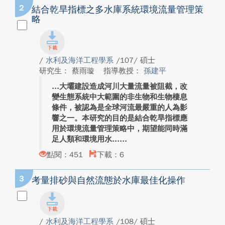
2
結合乾旱指標之多水庫系統環境流量管理策
略
/
水利及海洋工程學系
/107/ 碩士
研究生： 蔡雨璇
指導教授：
孫建平
大壩建設造成河川大量流量被阻截，改
變生態系統中大範圍的非生物和生物棲息
條件，被認為是全球河流最嚴重的人為影
響之一。本研究的目的是結合乾旱指標應
用於環境流量管理策略中，期望能同時滿
足人類和環境用水...
點閱：451
下載：6
3
考量排砂與自然流態於水庫最佳化操作
/
水利及海洋工程學系
/108/ 碩士