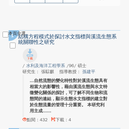
本頁全選
1
結構方程模式於探討水文指標與溪流生態系
統關聯性之研究
/
水利及海洋工程學系
/96/ 碩士
研究生： 張騌麒
指導教授：
孫建平
自然流態的變化特性對於溪流生態具有
相當大的影響性，藉由溪流生態與水文特
徵變化關係的探討，可了解不同生物和流
態間的連結，顯示生態水文指標的建立對
於生態流量的管理十分重要。 本研究利
用主成...
點閱：432
下載：4