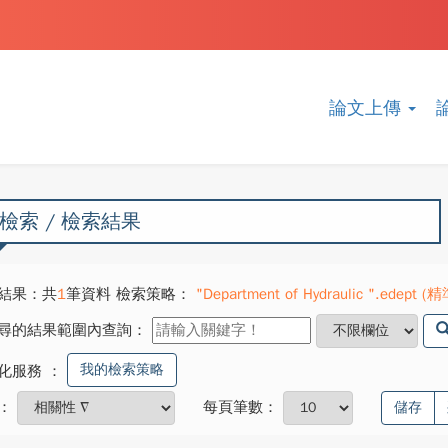
論文上傳
檢索 / 檢索結果
結果：共
1
筆資料 檢索策略：
"Department of Hydraulic ".edept (精
尋的結果範圍內查詢：
我的檢索策略
化服務
：
：
每頁筆數：
儲存