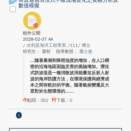
長波通過潛沒式平板流場變化之實驗分析及
數值模擬
校外公開
2028-02-07 AA
/
水利及海洋工程學系
/111/ 博士
研究生： 蕭郁
指導教授：
蕭士俊
隨著暴潮和降雨強度的增加，在人口稠
密的沿海地區面臨災害的風險增加。潛沒
式防波堤是一種消散波浪能量並反射入射
波的海岸防護方法，在環境保護與經濟成
本之間有較好的平衡。隨著氣候變遷及大
眾對於生態環境的...
點閱：352
下載：0
1