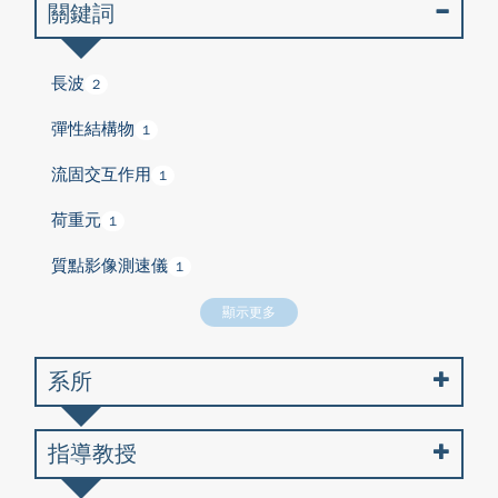
關鍵詞
長波
2
彈性結構物
1
流固交互作用
1
荷重元
1
質點影像測速儀
1
顯示更多
系所
指導教授