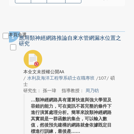
本頁全選
1
應用類神經網路推論自來水管網漏水位置之
研究
本全文未授權公開AA
/
水利及海洋工程學系碩士在職專班
/107/ 碩
士
研究生： 孫一瑋
指導教授：
周乃昉
類神經網路具有運算快速與強大學習及
容錯的能力，可在資訊不甚完整的條件下
進行演算處理分析。簡單來說類神經網路
其實就是一群函數的集合，可以輸入數
值，然後預先建構的網路就會依據既定目
標進行訓練，最後產...