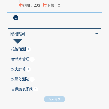
點閱：263
下載：0
1
關鍵詞
推論預測
1
智慧水管理
1
水力計算
1
水壓監測站
1
自動讀表系統
1
顯示更多