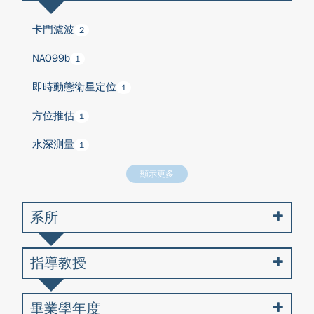
卡門濾波
2
NAO99b
1
即時動態衛星定位
1
方位推估
1
水深測量
1
顯示更多
系所
指導教授
畢業學年度