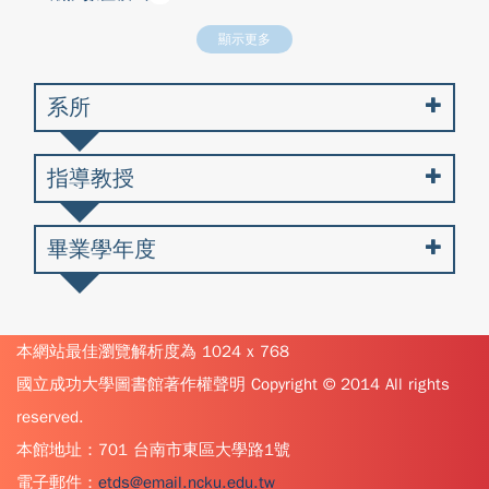
顯示更多
系所
指導教授
畢業學年度
本網站最佳瀏覽解析度為 1024 x 768
國立成功大學圖書館著作權聲明 Copyright © 2014 All rights
reserved.
本館地址：701 台南市東區大學路1號
電子郵件：
etds@email.ncku.edu.tw