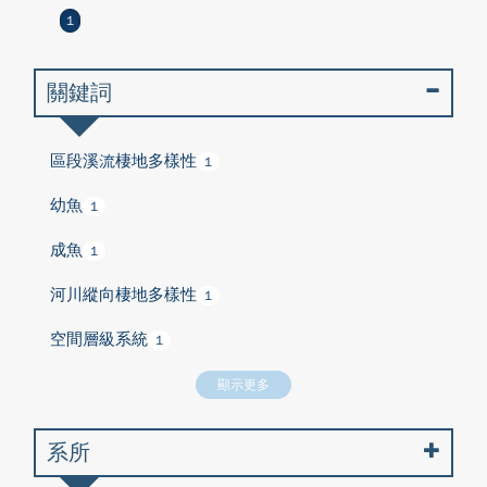
1
關鍵詞
區段溪流棲地多樣性
1
幼魚
1
成魚
1
河川縱向棲地多樣性
1
空間層級系統
1
顯示更多
系所