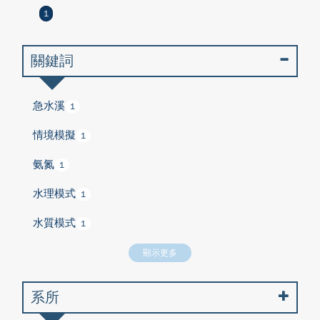
1
關鍵詞
急水溪
1
情境模擬
1
氨氮
1
水理模式
1
水質模式
1
顯示更多
系所