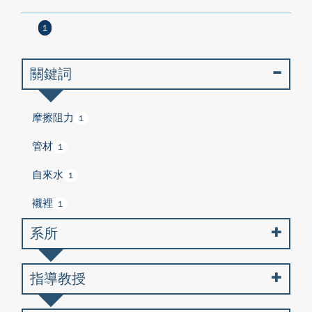
1
關鍵詞
摩擦阻力
1
管材
1
自來水
1
襯裡
1
系所
指導教授