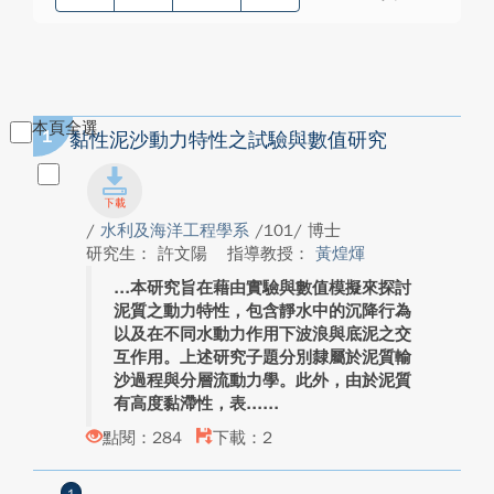
本頁全選
1
黏性泥沙動力特性之試驗與數值研究
/
水利及海洋工程學系
/101/ 博士
研究生： 許文陽
指導教授：
黃煌煇
本研究旨在藉由實驗與數值模擬來探討
泥質之動力特性，包含靜水中的沉降行為
以及在不同水動力作用下波浪與底泥之交
互作用。上述研究子題分別隸屬於泥質輸
沙過程與分層流動力學。此外，由於泥質
有高度黏滯性，表...
點閱：284
下載：2