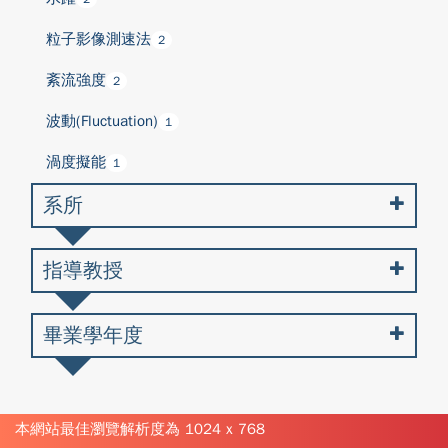
粒子影像測速法
2
紊流強度
2
波動(Fluctuation)
1
渦度擬能
1
系所
指導教授
畢業學年度
本網站最佳瀏覽解析度為 1024 x 768