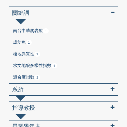
關鍵詞
南台中華爬岩鰍
1
成幼魚
1
棲地異質性
1
水文地貌多樣性指數
1
適合度指數
1
系所
指導教授
畢業學年度