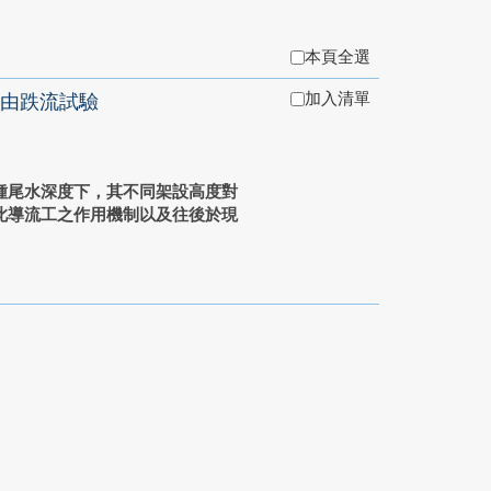
本頁全選
加入清單
由跌流試驗
種尾水深度下，其不同架設高度對
此導流工之作用機制以及往後於現