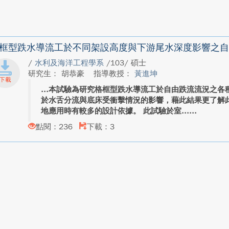
框型跌水導流工於不同架設高度與下游尾水深度影響之自
/
水利及海洋工程學系
/103/ 碩士
研究生： 胡恭豪
指導教授：
黃進坤
本試驗為研究格框型跌水導流工於自由跌流流況之各
於水舌分流與底床受衝擊情況的影響，藉此結果更了解
地應用時有較多的設計依據。 此試驗於室...
點閱：236
下載：3