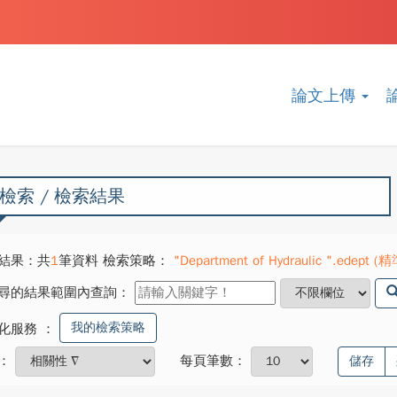
論文上傳
檢索 / 檢索結果
結果：共
1
筆資料 檢索策略：
"Department of Hydraulic ".edept (精
尋的結果範圍內查詢：
我的檢索策略
化服務
：
：
每頁筆數：
儲存