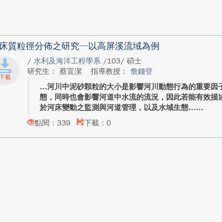
床質粒徑分佈之研究─以高屏溪流域為例
/
水利及海洋工程學系
/103/ 碩士
研究生： 蔡宜潔
指導教授：
詹錢登
河川中泥砂顆粒的大小是影響河川動態行為的重要因
態，同時也會影響河道中水流的流況，因此若能有效描
於河床變動之監測與河道管理，以及水域生態...
點閱：339
下載：0