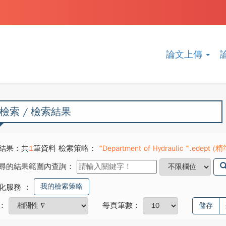
論文上傳
檢索 / 檢索結果
結果：共
1
筆資料 檢索策略：
"Department of Hydraulic ".edept (精準
尋的結果範圍內查詢：
我的檢索策略
化服務
：
：
每頁筆數：
儲存