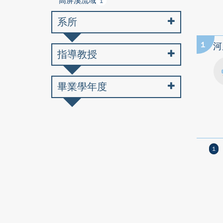
高屏溪流域
1
系所
1
河
指導教授
畢業學年度
1