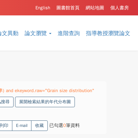
English
圖書館首頁
網站地圖
個人書房
論文異動
論文瀏覽
進階查詢
指導教授瀏覽論文
) and ekeyword.raw="Grain size distribution"
搜尋
展開檢索結果的年代分布圖
已勾選
0
筆資料
列印
E-mail
收藏