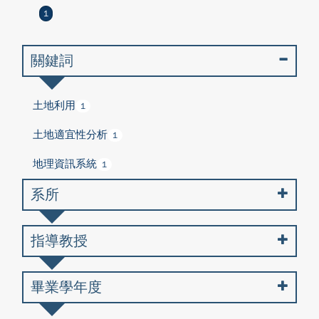
1
關鍵詞
土地利用
1
土地適宜性分析
1
地理資訊系統
1
系所
指導教授
畢業學年度