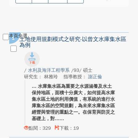
本頁全選
1
土地使用規劃模式之研究-以曾文水庫集水區
為例
/
水利及海洋工程學系
/93/ 碩士
研究生： 林雅玲
指導教授：
謝正倫
水庫集水區為重要之水源涵養及水土
保持地區，面積十分廣大，如何提高水庫
集水區土地的利用價值，有系統的進行水
庫集水區的空間規劃，為未來水庫集水區
經營與管理的重點之一。在保育與防災之
基礎上，對...
點閱：329
下載：19