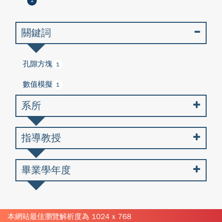
1
關鍵詞
孔隙方塊
1
數值模擬
1
系所
指導教授
畢業學年度
本網站最佳瀏覽解析度為 1024 x 768