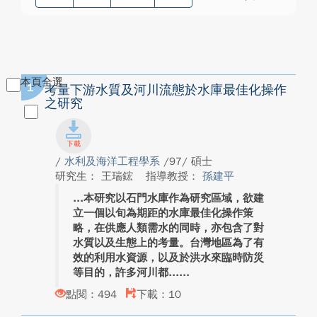
本頁全選
1
考量下游水質及河川流態於水庫最佳化操作
之研究
/
水利及海洋工程學系
/97/ 碩士
研究生： 王瑞鋐
指導教授：
孫建平
本研究以石門水庫作為研究區域，欲建
立一個以旬為期距的水庫最佳化操作策
略，在供應人類需水的同時，亦包含了對
水質以及生態上的考量。台灣地區為了有
效的利用水資源，以及於洪水來臨時防災
等目的，許多河川都...
點閱：494
下載：10