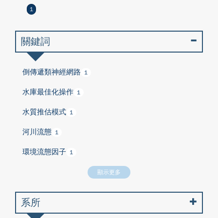
1
關鍵詞
倒傳遞類神經網路
1
水庫最佳化操作
1
水質推估模式
1
河川流態
1
環境流態因子
1
顯示更多
系所