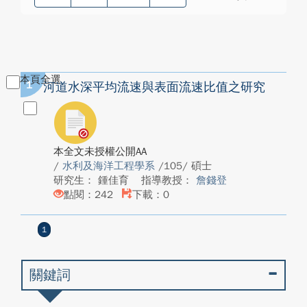
本頁全選
1
河道水深平均流速與表面流速比值之研究
本全文未授權公開AA
/
水利及海洋工程學系
/105/ 碩士
研究生： 鍾佳育
指導教授：
詹錢登
點閱：242
下載：0
1
關鍵詞