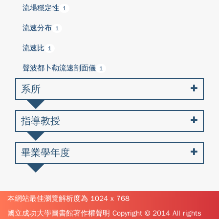
流場穩定性
1
流速分布
1
流速比
1
聲波都卜勒流速剖面儀
1
系所
指導教授
畢業學年度
本網站最佳瀏覽解析度為 1024 x 768
國立成功大學圖書館著作權聲明 Copyright © 2014 All rights