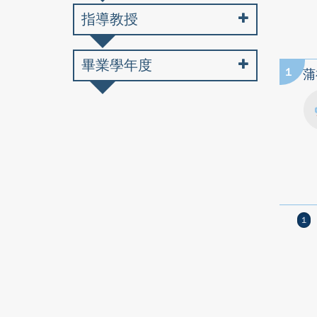
指導教授
畢業學年度
1
蒲
1