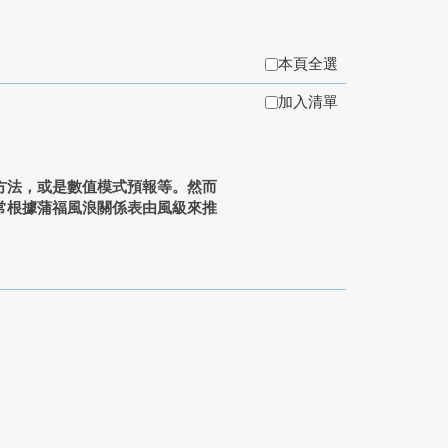
本頁全選
加入清單
方法，或是數值模式預報等。然而
常根據蒲福風浪關係表由風級來推