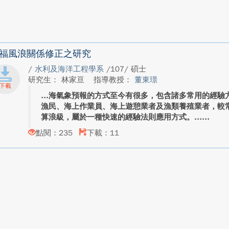
福風浪關係修正之研究
/
水利及海洋工程學系
/107/ 碩士
研究生： 林家亘
指導教授：
董東璟
海氣象預報的方式至今有很多，包含諸多常用的經驗
漁民、海上作業員、海上遊憩業者及漁類養殖業者，較
算浪級，屬於一種快速的經驗法則應用方式。...
點閱：235
下載：11