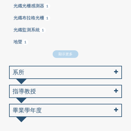
光纖光柵感測器
1
光纖布拉格光柵
1
光纖監測系統
1
地聲
1
顯示更多
系所
指導教授
畢業學年度