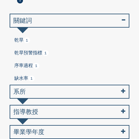
1
關鍵詞
乾旱
1
乾旱預警指標
1
序率過程
1
缺水率
1
系所
指導教授
畢業學年度