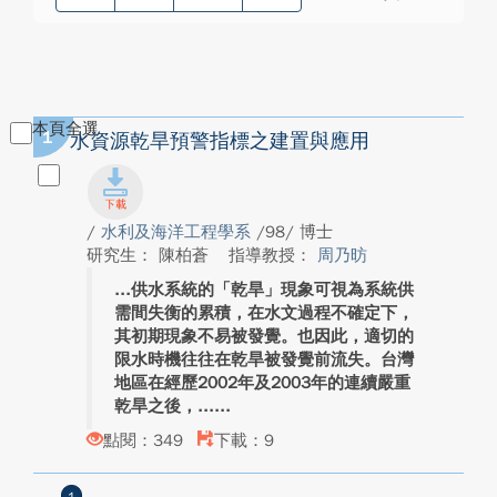
本頁全選
1
水資源乾旱預警指標之建置與應用
/
水利及海洋工程學系
/98/ 博士
研究生： 陳柏蒼
指導教授：
周乃昉
供水系統的「乾旱」現象可視為系統供
需間失衡的累積，在水文過程不確定下，
其初期現象不易被發覺。也因此，適切的
限水時機往往在乾旱被發覺前流失。台灣
地區在經歷2002年及2003年的連續嚴重
乾旱之後，...
點閱：349
下載：9