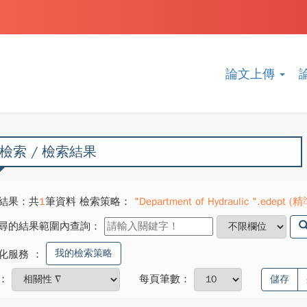
論文上傳
檢索 / 檢索結果
結果：共
1
筆資料 檢索策略：
"Department of Hydraulic ".edept (精
尋的結果範圍內查詢：
我的檢索策略
化服務
：
：
每頁筆數：
儲存