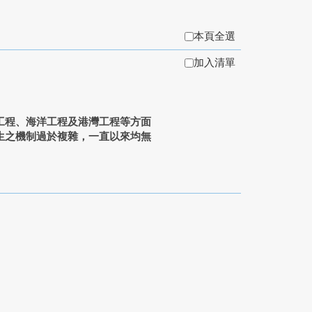
本頁全選
加入清單
程、海洋工程及港灣工程等方面
生之機制過於複雜，一直以來均無