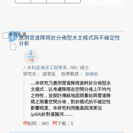
本頁全選
1
應用雷達降雨於分佈型水文模式與不確定性
分析
/
水利及海洋工程學系
/95/ 碩士
研究生： 謝章廷
指導教授：
游保杉
本研究乃應用雷達降雨資料於分佈型水
文模式，以考慮降雨在空間分佈上不均勻
之特性，並探討傳統地面雨量站與雷達降
雨之雨量空間分佈，對於模式的不確定性
影響程度。本研究利用微基因演算法
(μGA)針對基隆河...
點閱：385
下載：5