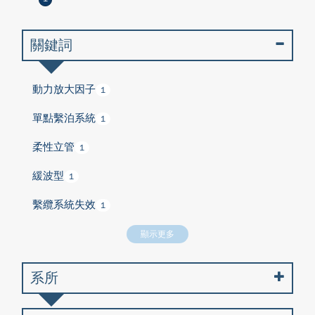
關鍵詞
動力放大因子
1
單點繫泊系統
1
柔性立管
1
緩波型
1
繫纜系統失效
1
顯示更多
系所