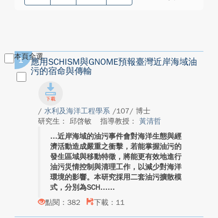
本頁全選
1
應用SCHISM與GNOME預報臺灣近岸海域油
污的宿命與傳輸
/
水利及海洋工程學系
/107/ 博士
研究生： 邱啓敏
指導教授：
黃清哲
近岸海域的油污事件會對海洋生態與經
濟活動造成嚴重之衝擊，若能掌握油污的
發生區域與移動特徵，將能更有效地進行
油污災情控制與清理工作，以減少對海洋
環境的影響。本研究採用二套油污擴散模
式，分別為SCH...
點閱：382
下載：11