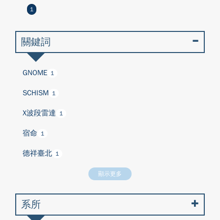
1
關鍵詞
GNOME
1
SCHISM
1
X波段雷達
1
宿命
1
德祥臺北
1
顯示更多
系所