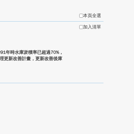
本頁全選
加入清單
91年時水庫淤積率已超過70%，
年辦理更新改善計畫，更新改善後庫