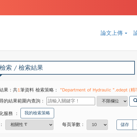
論文上傳
檢索 / 檢索結果
結果：共
1
筆資料 檢索策略：
"Department of Hydraulic ".edept (精
尋的結果範圍內查詢：
我的檢索策略
化服務
：
：
每頁筆數：
儲存