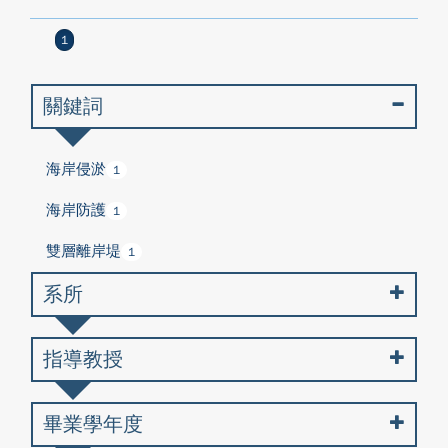
1
關鍵詞
海岸侵淤
1
海岸防護
1
雙層離岸堤
1
系所
指導教授
畢業學年度