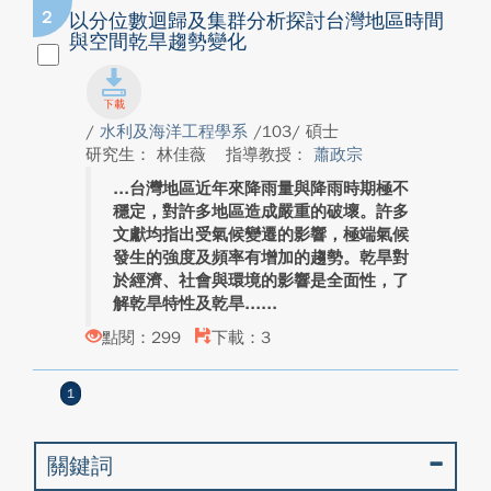
2
以分位數迴歸及集群分析探討台灣地區時間
與空間乾旱趨勢變化
/
水利及海洋工程學系
/103/ 碩士
研究生： 林佳薇
指導教授：
蕭政宗
台灣地區近年來降雨量與降雨時期極不
穩定，對許多地區造成嚴重的破壞。許多
文獻均指出受氣候變遷的影響，極端氣候
發生的強度及頻率有增加的趨勢。乾旱對
於經濟、社會與環境的影響是全面性，了
解乾旱特性及乾旱...
點閱：299
下載：3
1
關鍵詞