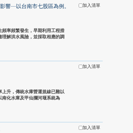
加入清單
影響—以台南市七股區為例。
生頻率頻繁發生，早期利用工程措
確理解洪水風險，並採取相應的調
加入清單
率上升，傳統水庫營運規線已難以
以南化水庫及甲仙攔河堰系統為
加入清單
險