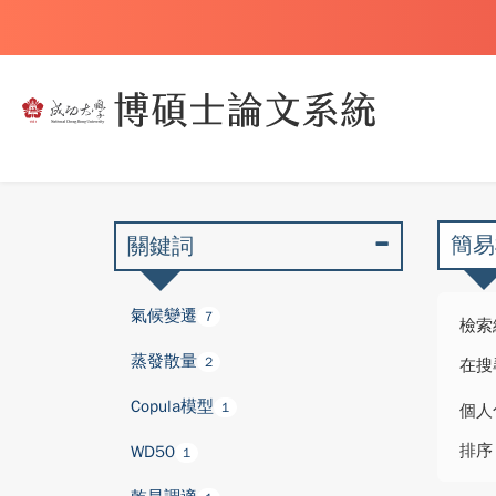
簡易
關鍵詞
氣候變遷
7
檢索
蒸發散量
2
在搜
Copula模型
1
個人
排序
WD50
1