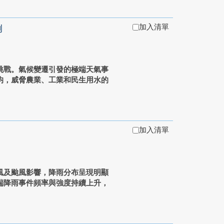
加入清單
例
挑戰。氣候變遷引發的極端天氣事
均，威脅農業、工業和民生用水的
加入清單
風及颱風影響，降雨分布呈現明顯
端降雨事件頻率與強度持續上升，