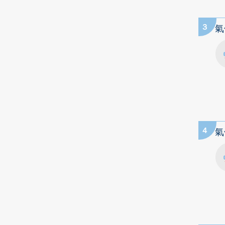
3
氣
4
氣