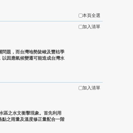
本頁全選
加入清單
關問題，而台灣地勢陡峻及豐枯季
，以因應氣候變遷可能造成台灣水
加入清單
集水區之水文衝擊現象。首先利用
格點之雨量及溫度修正量配合一階