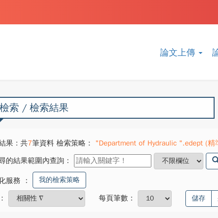
論文上傳
檢索 / 檢索結果
結果：共
7
筆資料 檢索策略：
"Department of Hydraulic ".edept (精
尋的結果範圍內查詢：
我的檢索策略
化服務
：
：
每頁筆數：
儲存