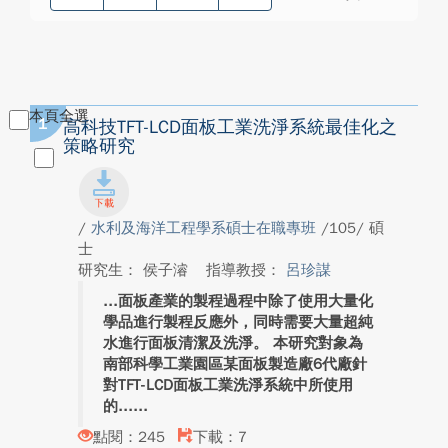
本頁全選
1
高科技TFT-LCD面板工業洗淨系統最佳化之
策略研究
/
水利及海洋工程學系碩士在職專班
/105/ 碩
士
研究生： 侯子濬
指導教授：
呂珍謀
面板產業的製程過程中除了使用大量化
學品進行製程反應外，同時需要大量超純
水進行面板清潔及洗淨。 本研究對象為
南部科學工業園區某面板製造廠6代廠針
對TFT-LCD面板工業洗淨系統中所使用
的...
點閱：245
下載：7