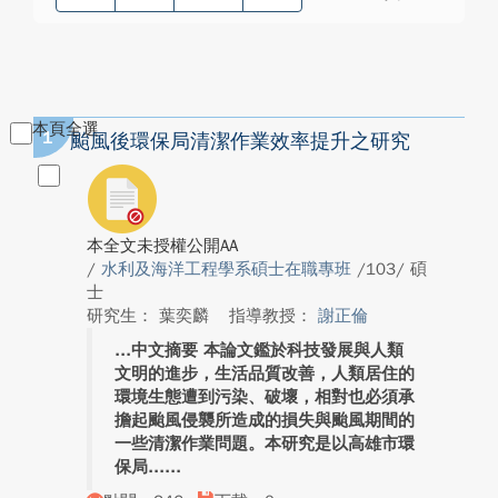
本頁全選
1
颱風後環保局清潔作業效率提升之研究
本全文未授權公開AA
/
水利及海洋工程學系碩士在職專班
/103/ 碩
士
研究生： 葉奕麟
指導教授：
謝正倫
中文摘要 本論文鑑於科技發展與人類
文明的進步，生活品質改善，人類居住的
環境生態遭到污染、破壞，相對也必須承
擔起颱風侵襲所造成的損失與颱風期間的
一些清潔作業問題。本研究是以高雄市環
保局...