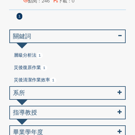
點閱：246
下載：0
1
關鍵詞
層級分析法
1
災後復原作業
1
災後清潔作業效率
1
系所
指導教授
畢業學年度