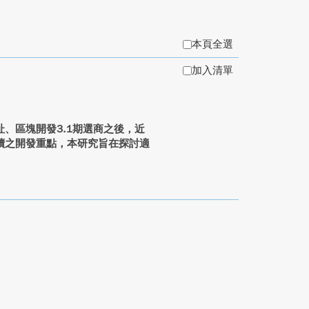
本頁全選
加入清單
、區塊開發3.1期選商之後，近
續之開發重點，本研究旨在探討適