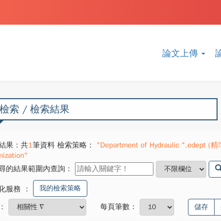
論文上傳
檢索 / 檢索結果
結果：共
1
筆資料 檢索策略：
"Department of Hydraulic ".edept (精
mization"
尋的結果範圍內查詢：
我的檢索策略
化服務
：
：
每頁筆數：
儲存