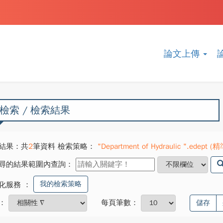
論文上傳
檢索 / 檢索結果
結果：共
2
筆資料 檢索策略：
"Department of Hydraulic ".edept (
尋的結果範圍內查詢：
我的檢索策略
化服務
：
：
每頁筆數：
儲存