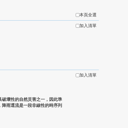
本頁全選
加入清單
加入清單
具破壞性的自然災害之一，因此準
，降雨逕流是一段非線性的時序列