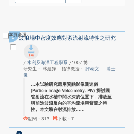
本頁全選
1
波浪場中密度效應對紊流射流特性之研究
/
水利及海洋工程學系
/100/ 博士
研究生： 林建鋒
指導教授：
許泰文
蕭士
俊
本試驗研究應用質點影像測速儀
(Particle Image Velocimetry, PIV) 探討圓
管射流在水槽中間水深的位置下，排放至
與前進波浪反向的平均流場與紊流之特
性。本文將在射流排放...
點閱：313
下載：7