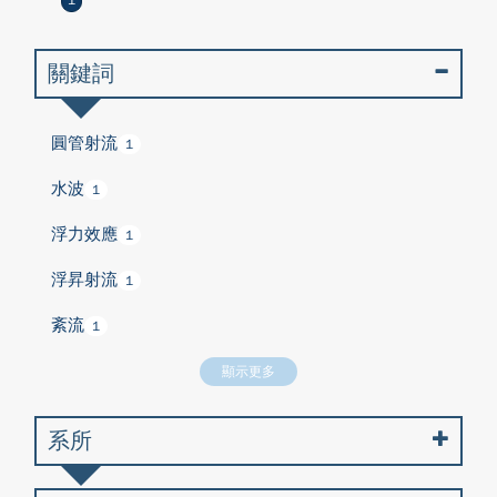
1
關鍵詞
圓管射流
1
水波
1
浮力效應
1
浮昇射流
1
紊流
1
顯示更多
系所