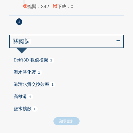
點閱：342
下載：0
1
關鍵詞
Delft3D 數值模擬
1
海水淡化廠
1
港灣水質交換效率
1
高雄港
1
鹽水擴散
1
顯示更多