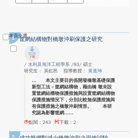
本頁全選
1
筐網結構物對橋墩沖刷保護之研究
/
水利及海洋工程學系
/93/ 碩士
研究生： 吳虹邑
指導教授：
黃進坤
本文主要目的係開發橋墩基礎保護
新型工法－筐網結構物，藉由橋 墩未設
置筐網結構物保護措施與設置筐網結構物
保護措施情況下，分別比較無保護措施與
有保護措施之橋墩沖刷情形。 本研
究認為影響筐網...
點閱：243
下載：2
2