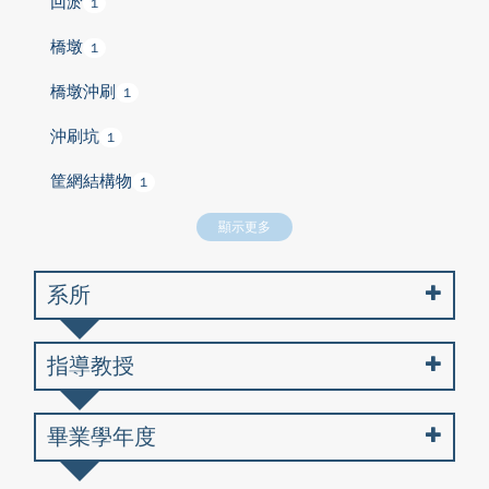
回淤
1
橋墩
1
橋墩沖刷
1
沖刷坑
1
筐網結構物
1
顯示更多
系所
指導教授
畢業學年度