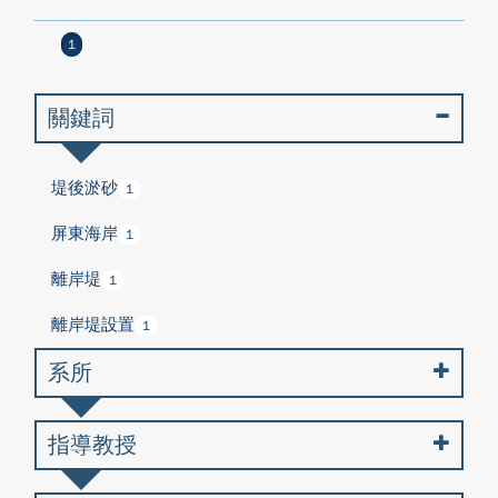
1
關鍵詞
堤後淤砂
1
屏東海岸
1
離岸堤
1
離岸堤設置
1
系所
指導教授