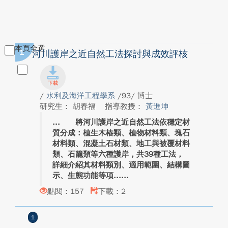
本頁全選
1
河川護岸之近自然工法探討與成效評核
/
水利及海洋工程學系
/93/ 博士
研究生： 胡春福
指導教授：
黃進坤
將河川護岸之近自然工法依穩定材
質分成：植生木樁類、植物材料類、塊石
材料類、混凝土石材類、地工與被覆材料
類、石籠類等六種護岸，共39種工法，
詳細介紹其材料類別、適用範圍、結構圖
示、生態功能等項...
點閱：157
下載：2
1