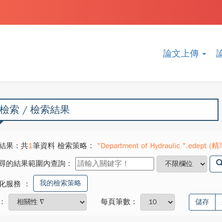
論文上傳
檢索 / 檢索結果
結果：共
1
筆資料 檢索策略：
"Department of Hydraulic ".edept (精
尋的結果範圍內查詢：
我的檢索策略
化服務
：
：
每頁筆數：
儲存