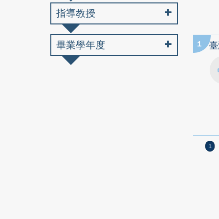
指導教授
畢業學年度
1
臺
1