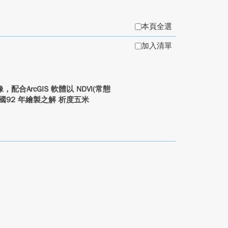
本頁全選
加入清單
ArcGIS 軟體以 NDVI(常態
92 年繪製之解 析度五米