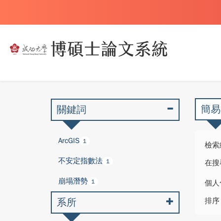
簡易
關鍵詞
ArcGIS
1
檢索
不安定指數法
1
在搜
崩塌潛勢
1
個人
系所
排序