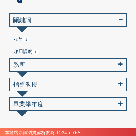
1
關鍵詞
枯旱
1
移用調度
1
系所
指導教授
畢業學年度
本網站最佳瀏覽解析度為 1024 x 768