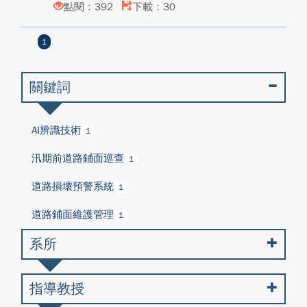
點閱：392
下載：30
1
關鍵詞
AI辨識技術
1
汛期前道路鋪面巡查
1
道路損壞預警系統
1
道路鋪面維護管理
1
系所
指導教授